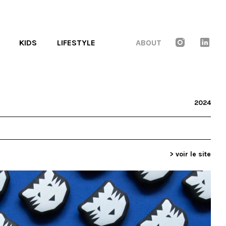
KIDS
LIFESTYLE
ABOUT
2024
> voir le site